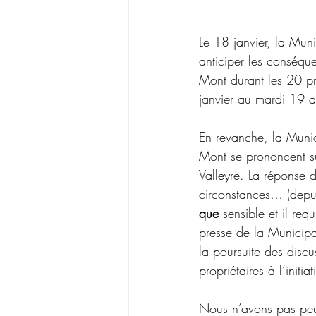
Le 18 janvier, la Muni
anticiper les conséqu
Mont durant les 20 pr
janvier au mardi 19 av
En revanche, la Munici
Mont se prononcent su
Valleyre. La réponse 
circonstances… (depui
que
 sensible et il re
presse de la Municipal
la poursuite des disc
propriétaires à l’initi
Nous n’avons pas peur