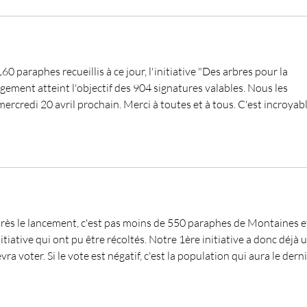
60 paraphes recueillis à ce jour, l'initiative "Des arbres pour la 
ement atteint l'objectif des 904 signatures valables. Nous les 
ercredi 20 avril prochain. Merci à toutes et à tous. C'est incroyabl
après le lancement, c'est pas moins de 550 paraphes de Montaines e
iative qui ont pu être récoltés. Notre 1ère initiative a donc déjà u
 voter. Si le vote est négatif, c'est la population qui aura le derni