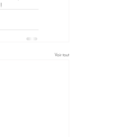
!
Voir tout