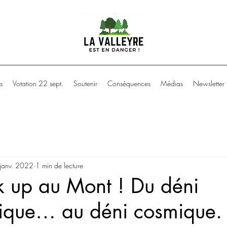
s
Votation 22 sept.
Soutenir
Conséquences
Médias
Newsletter
janv. 2022
1 min de lecture
k up au Mont ! Du déni
ique… au déni cosmique.