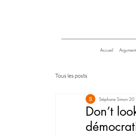
Accueil
Argument
Tous les posts
Stéphane Simon
20 
Don’t loo
démocrat