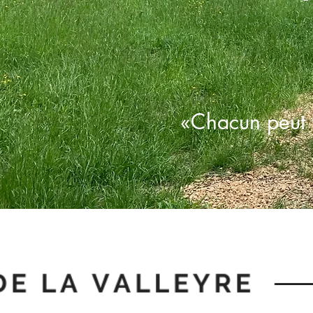
«Chacun peut t