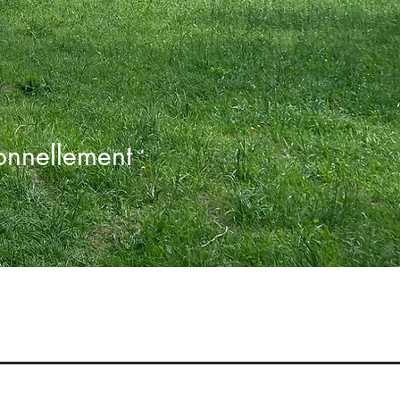
onnellement