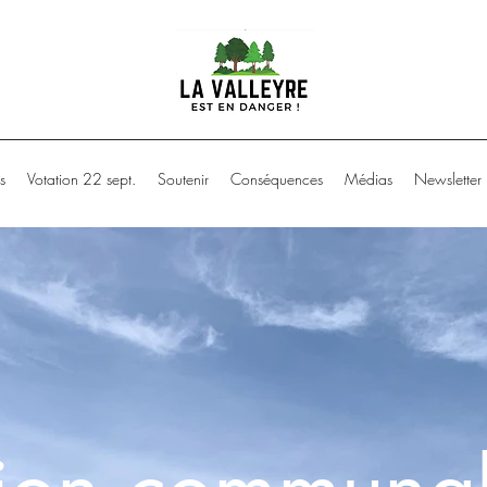
s
Votation 22 sept.
Soutenir
Conséquences
Médias
Newsletter