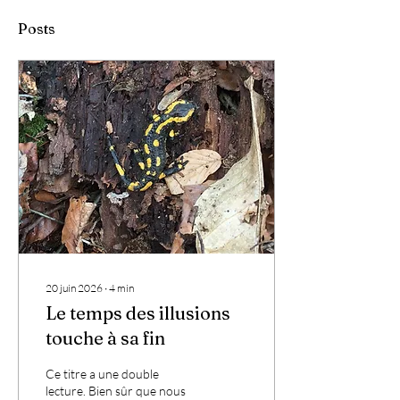
Posts
20 juin 2026
∙
4
min
Le temps des illusions
touche à sa fin
Ce titre a une double
lecture. Bien sûr que nous